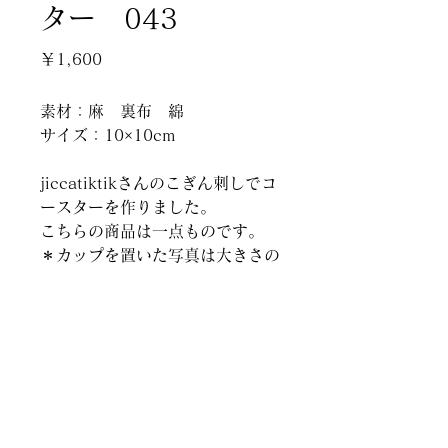
ター 043
価
￥1,600
格
素材：麻 裏布 綿
サイズ：10×10cm
jiccatiktikさんのこぎん刺しでコ
ースターを作りました。
こちらの商品は一点ものです。
＊カップを置いた写真は大きさの
目安です。
創作家具 ＆ ギャラリー