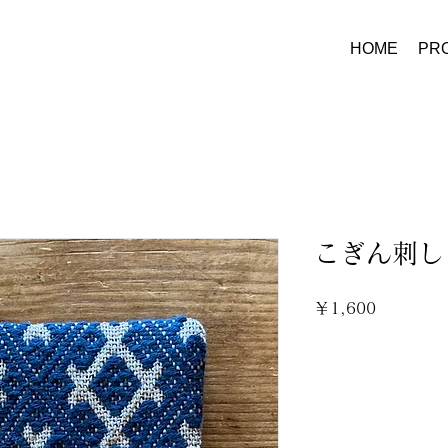
HOME
PRO
こぎん刺し
価
￥1,600
格