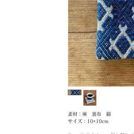
素材：麻 裏布 綿
サイズ：10×10cm