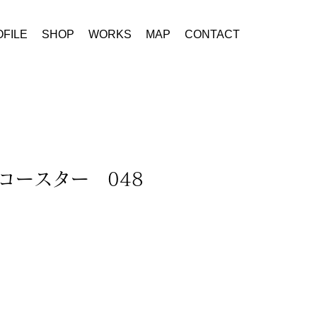
FILE
SHOP
WORKS
MAP
CONTACT
コースター 048