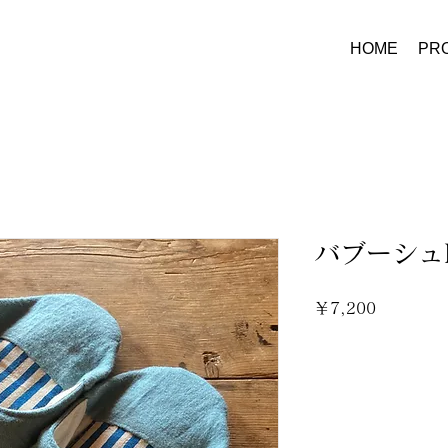
HOME
PRO
バブーシュ
価
￥7,200
格